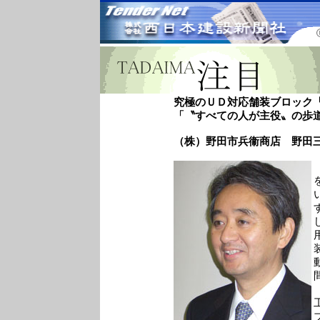
究極のＵＤ対応舗装ブロック
「〝すべての人が主役〟の歩
（株）野田市兵衞商店 野田