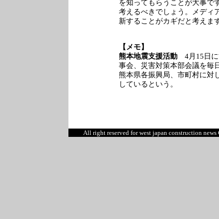
を知ってもらうことが大事で
考えるべきでしょう。メディ
新することがカギだと考えま
【メモ】
熊本地震支援活動
4月15日
事会、災害対策本部会議を毎日開
熊本県各振興局、市町村に対し
しているという。
All right reserved for west japan construction