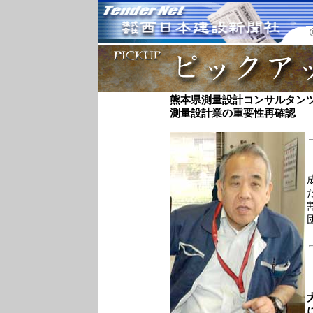
熊本県測量設計コンサルタン
測量設計業の重要性再確認